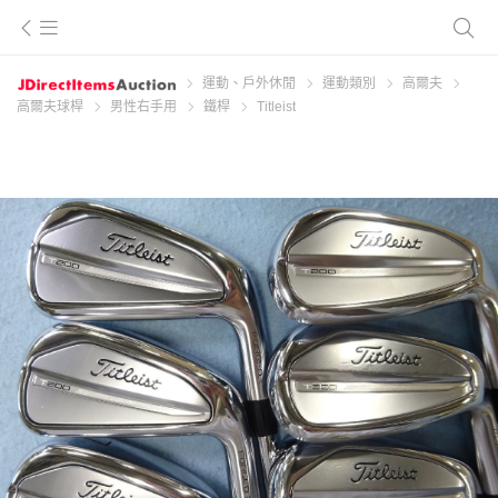
運動、戶外休閒
運動類別
高爾夫
高爾夫球桿
男性右手用
鐵桿
Titleist