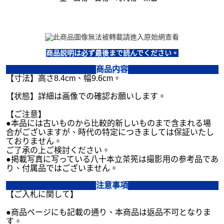
商品説明は必ず最後まで読んでください。
商品内容
【寸法】高さ8.4cm、幅9.6cm。
【状態】詳細は画像での確認お願いします。
【ご注意】
●本品には古いものから比較的新しいものまで含まれる場
合がございますが、時代の特定につきましては保証いたし
ておりません。
ご了承の上ご検討ください。
●掲載写真に写っている八十本立茶筅は撮影用の参考品であ
り、付属品ではございません。
注意事項
【ご入札に関して】
●商品ページにも記載の通り、本商品は返品不可となりま
す。