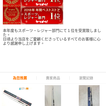
本年度もスポーツ・レジャー部門にて１位を受賞致しまし
た。
日頃より当店をご愛顧くださっているすべてのお客様に心
より感謝申し上げます。
為您推薦
賣家商品
瀏覽記錄