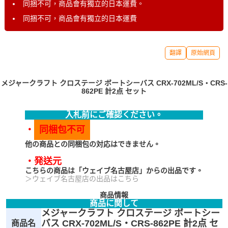
同捆不可，商品會有獨立的日本運費。
同捆不可，商品會有獨立的日本運費
翻譯
原始網頁
メジャークラフト クロステージ ボートシーバス CRX-702ML/S・CRS-
862PE 計2点 セット
入札前にご確認ください。
・
同梱包不可
他の商品との同梱包の対応はできません。
・発送元
こちらの商品は「ウェイブ名古屋店」からの出品です。
＞ウェイブ名古屋店の出品はこちら
商品情報
商品に関して
メジャークラフト クロステージ ボートシー
バス CRX-702ML/S・CRS-862PE 計2点 セ
商品名