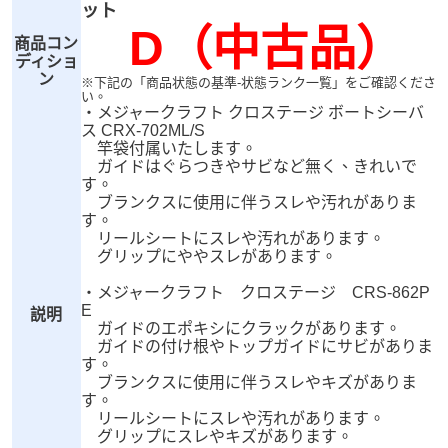
ット
D（中古品）
商品コン
ディショ
ン
※下記の「商品状態の基準-状態ランク一覧」をご確認くださ
い。
・メジャークラフト クロステージ ボートシーバ
ス CRX-702ML/S
竿袋付属いたします。
ガイドはぐらつきやサビなど無く、きれいで
す。
ブランクスに使用に伴うスレや汚れがありま
す。
リールシートにスレや汚れがあります。
グリップにややスレがあります。
・メジャークラフト クロステージ CRS-862P
E
説明
ガイドのエポキシにクラックがあります。
ガイドの付け根やトップガイドにサビがありま
す。
ブランクスに使用に伴うスレやキズがありま
す。
リールシートにスレや汚れがあります。
グリップにスレやキズがあります。