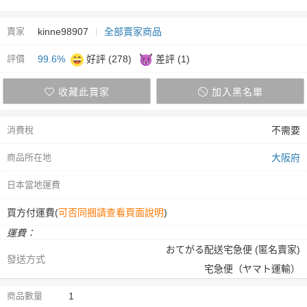
賣家
kinne98907
全部賣家商品
評價
99.6%
好評 (278)
差評 (1)
收藏此賣家
加入黑名單
消費稅
不需要
商品所在地
大阪府
日本當地運費
買方付運費(
可否同捆請查看頁面說明
)
運費：
おてがる配送宅急便 (匿名賣家)
發送方式
宅急便（ヤマト運輸）
商品數量
1