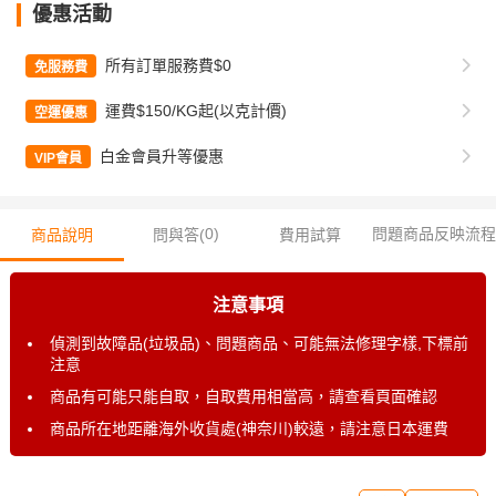
優惠活動
所有訂單服務費$0
免服務費
運費$150/KG起(以克計價)
空運優惠
白金會員升等優惠
VIP會員
0
)
問題商品反映流程
商品說明
問與答(
費用試算
注意事項
偵測到故障品(垃圾品)、問題商品、可能無法修理字樣,下標前
注意
商品有可能只能自取，自取費用相當高，請查看頁面確認
商品所在地距離海外收貨處(神奈川)較遠，請注意日本運費