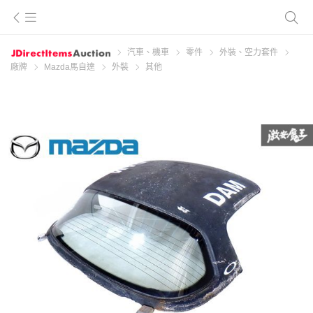
汽車、機車
零件
外裝、空力套件
廠牌
Mazda馬自達
外裝
其他