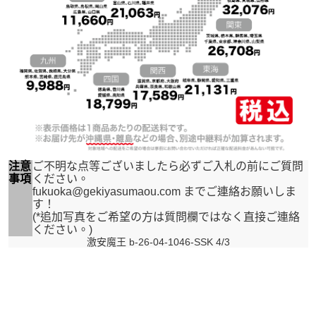
注意
ご不明な点等ございましたら必ずご入札の前にご質問
事項
ください。
fukuoka@gekiyasumaou.com までご連絡お願いしま
す！
(*追加写真をご希望の方は質問欄ではなく直接ご連絡
ください。)
激安魔王 b-26-04-1046-SSK 4/3