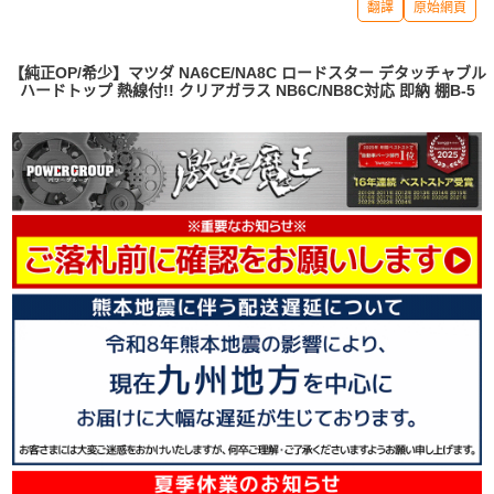
翻譯
原始網頁
【純正OP/希少】マツダ NA6CE/NA8C ロードスター デタッチャブル
ハードトップ 熱線付!! クリアガラス NB6C/NB8C対応 即納 棚B-5