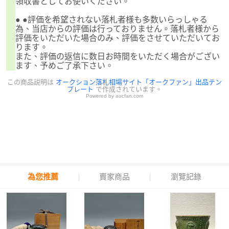
領収書としてお使いください。
● ●評価を希望されない落札者様も多数いらっしゃる
為、当店からの評価は行っておりません。落札者様から
評価をいただいた場合のみ、評価をさせていただいてお
ります。
また、評価の返信に数日お時間をいただく場合がござい
ます、予めご了承下さい。
この商品説明は
オークション落札相場サイト「オークファン」出品テン
プレート
で作成されています。
Powered by aucfan.com
為您推薦
賣家商品
瀏覽記錄