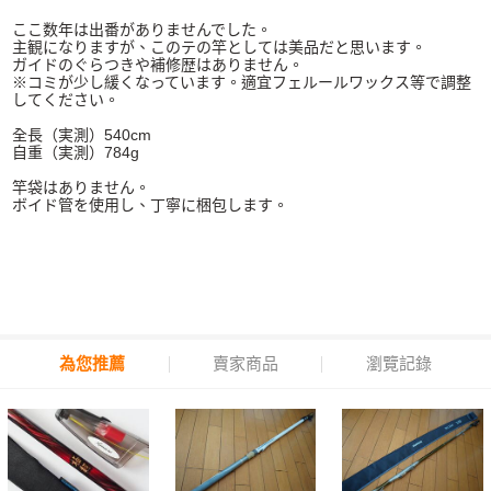
ここ数年は出番がありませんでした。
主観になりますが、このテの竿としては美品だと思います。
ガイドのぐらつきや補修歴はありません。
※コミが少し緩くなっています。適宜フェルールワックス等で調整
してください。
全長（実測）540cm
自重（実測）784g
竿袋はありません。
ボイド管を使用し、丁寧に梱包します。
為您推薦
賣家商品
瀏覽記錄