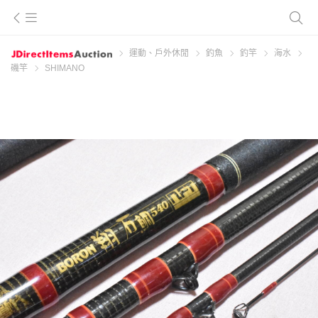
運動、戶外休閒
釣魚
釣竿
海水
磯竿
SHIMANO