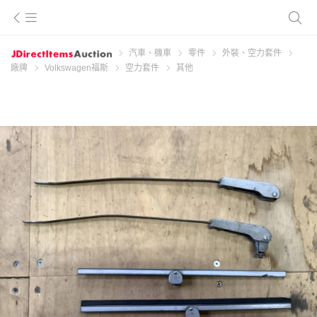
汽車、機車
零件
外裝、空力套件
廠牌
Volkswagen福斯
空力套件
其他