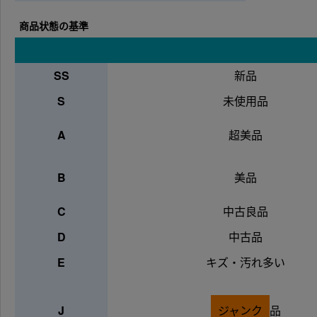
商品状態の基準
SS
新品
S
未使用品
A
超美品
B
美品
C
中古良品
D
中古品
E
キズ・汚れ多い
J
ジャンク
品