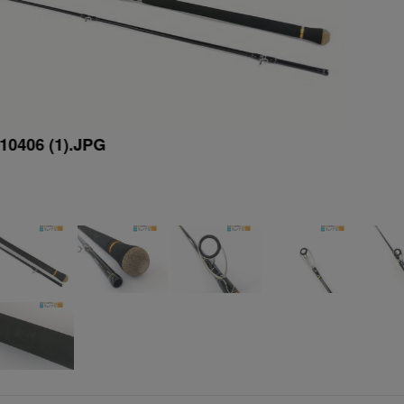
10406 (1).JPG