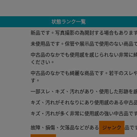
状態ランク一覧
新品です。写真撮影の為開封する場合もありま
未使用品です。保管や展示品で使用のない商品
中古品のなかでも使用感を感じられない非常に
ください。
中古品のなかでも綺麗な商品です。若干のスレ
す。
一部スレ、キズ、汚れがあり、使用した形跡を
キズ、汚れがそれなりにあり使用感のある中古
キズ・汚れが多く非常に使用感の強い中古品で
故障、損傷、欠落品などがある
ジャンク
品で