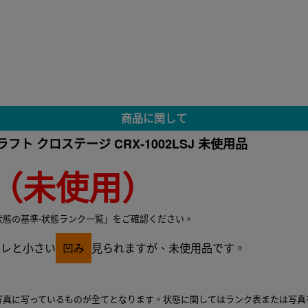
商品に関して
フト クロステージ CRX-1002LSJ 未使用品
（未使用）
状態の基準-状態ランク一覧」をご確認ください。
スレと小さい
凹み
見られますが、未使用品です。
写真に写っているものが全てとなります。状態に関してはランク表または写真