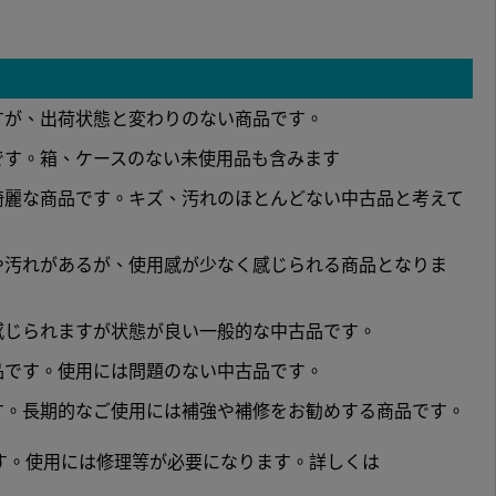
すが、出荷状態と変わりのない商品です。
です。箱、ケースのない未使用品も含みます
綺麗な商品です。キズ、汚れのほとんどない中古品と考えて
や汚れがあるが、使用感が少なく感じられる商品となりま
感じられますが状態が良い一般的な中古品です。
品です。使用には問題のない中古品です。
す。長期的なご使用には補強や補修をお勧めする商品です。
す。使用には修理等が必要になります。詳しくは