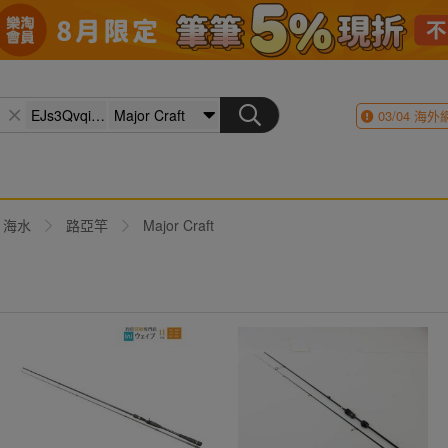
03/04
海外
海水
路亞竿
Major Craft