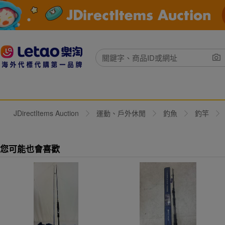
JDirectItems Auction
運動、戶外休閒
釣魚
釣竿
您可能也會喜歡