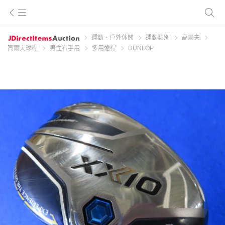
運動、戶外休閒
運動類別
高爾夫
高爾夫球桿
男性右手用
多用途桿
DUNLOP