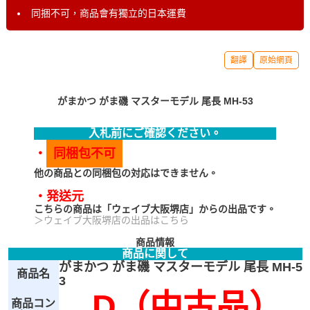
同捆不可，商品會有獨立的日本運費
翻譯
原始網頁
がまかつ がま磯 マスターモデル 尾長 MH-53
入札前にご確認ください。
・
同梱包不可
他の商品との同梱包の対応はできません。
・発送元
こちらの商品は「ウェイブ大阪堺店」からの出品です。
＞ウェイブ大阪堺店の出品はこちら
商品情報
商品に関して
がまかつ がま磯 マスターモデル 尾長 MH-5
商品名
3
D（中古品）
商品コン