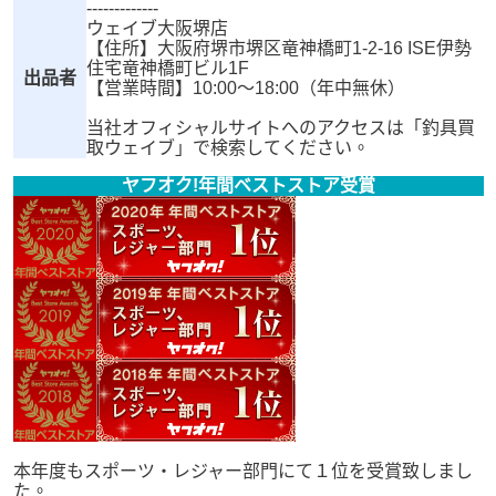
-------------
ウェイブ大阪堺店
【住所】大阪府堺市堺区竜神橋町1-2-16 ISE伊勢
住宅竜神橋町ビル1F
出品者
【営業時間】10:00～18:00（年中無休）
当社オフィシャルサイトへのアクセスは「釣具買
取ウェイブ」で検索してください。
ヤフオク!年間ベストストア受賞
本年度もスポーツ・レジャー部門にて１位を受賞致しまし
た。