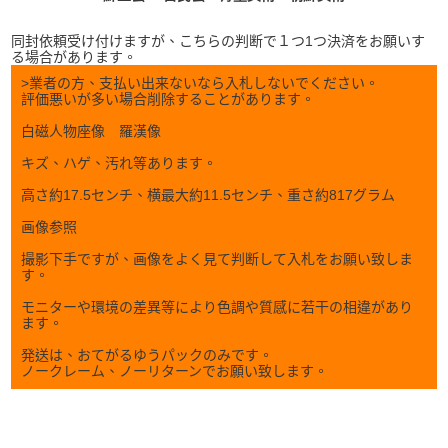
同封依頼受け付けますが、こちらの判断で１つ1つ決済をお願いす
る場合があります。
>業者の方
、支払い出来ないなら入札しないでください。
評価悪いが多い場合削除することがあります。
白磁人物座像 羅漢像
キズ、ハゲ、汚れ等あります。
高さ約17.5センチ、横最大約11.5センチ、重さ約817グラム
画像参照
撮影下手ですが、画像をよく見て判断して入札をお願い致しま
す。
モニターや環境の差異等により色調や質感に若干の相違があり
ます。
発送は、おてがるゆうパックのみです。
ノークレーム、ノーリターンでお願い致します。