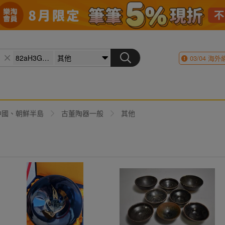
03/04
海外
中國、朝鮮半島
古董陶器一般
其他