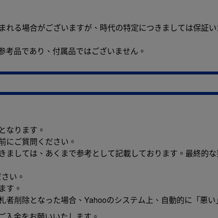
含まれる場合がございますが、時代の特定につきましては保証い
参考品であり、付属品ではございません。
となります。
前にご質問ください。
つきましては、あくまで参考として記載しております。最終的な
ださい。
ます。
札者削除となった場合、Yahooのシステム上、自動的に「悪
のご入金をお願いいたします。