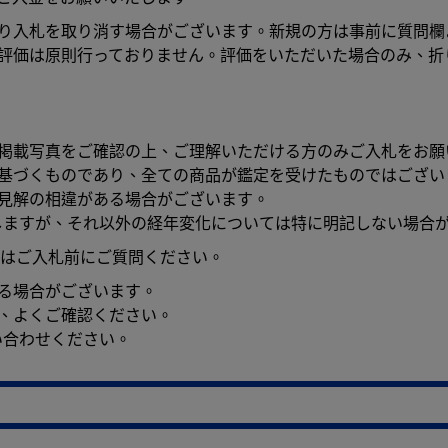
より入札を取り消す場合がございます。新規の方は事前に質問
の評価は原則行っておりません。評価をいただいた場合のみ、折
。掲載写真をご確認の上、ご理解いただける方のみご入札をお願
に基づくものであり、全ての商品が鑑定を受けたものではござい
見解の相違がある場合がございます。
しますが、それ以外の経年変化については特に明記しない場合
はご入札前にご質問ください。
る場合がございます。
、よくご確認ください。
い合わせください。