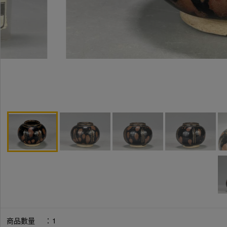
商品數量
：
1