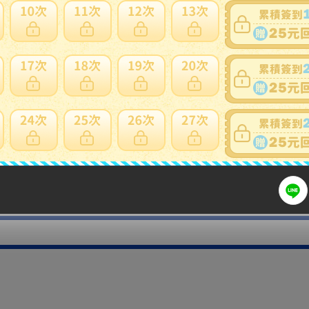
細問題說明請使用商品問與答
商品説明は必ず最後まで読んでください。