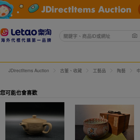
JDirectItems Auction
古董、收藏
工藝品
陶藝
您可能也會喜歡