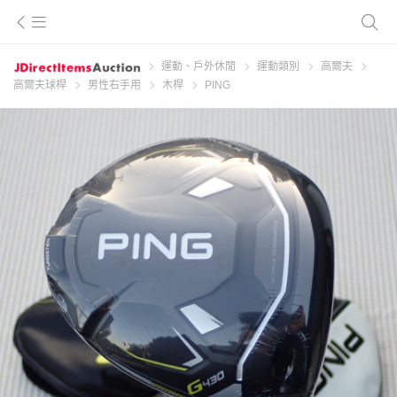
運動、戶外休閒
運動類別
高爾夫
高爾夫球桿
男性右手用
木桿
PING