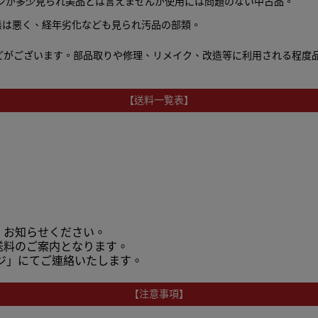
ージが多少見られ美品とは言えませんが使用には問題のない中古品。
態は悪く、経年劣化なども見られ汚品の部類。
どがございます。
部品取りや修理、リメイク、改造等に利用される程度
【送料一覧表】
、お知らせください。
送料のご案内となります。
ジ」にてご連絡いたします。
【注意事項】