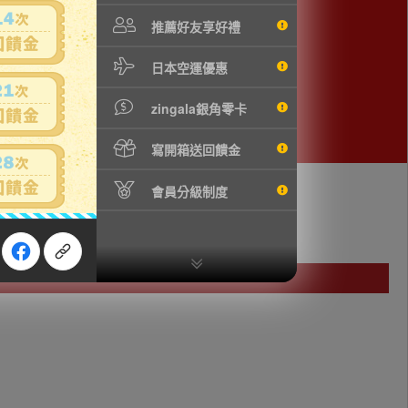
推薦好友享好禮
日本空運優惠
zingala銀角零卡
寫開箱送回饋金
會員分級制度