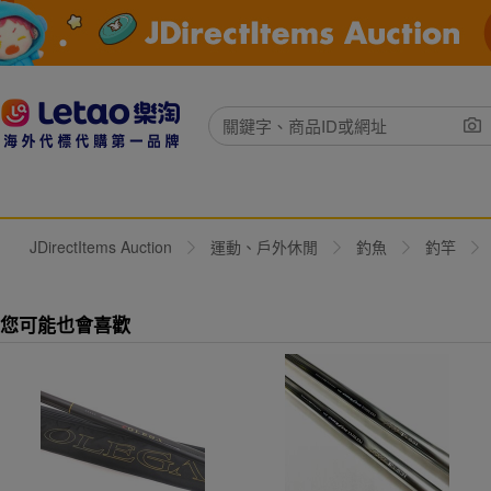
JDirectItems Auction
運動、戶外休閒
釣魚
釣竿
您可能也會喜歡