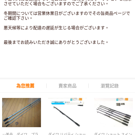
させていただく場合もございますのでご了承ください。
冬期間については営業休業日がございますのでその旨商品ページで
ご確認下さい。
悪天候等により配達の遅延が生じる場合がございます。
最後までお読みいただき誠にありがとうございました。
為您推薦
賣家商品
瀏覽記錄
♪♪美品 ダイワ プラ
ダイワ リバティ ショー
ダイワ ショート スイン