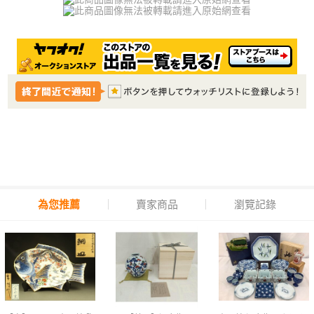
為您推薦
賣家商品
瀏覽記錄