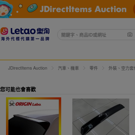
JDirectItems Auction
汽車、機車
零件
外裝、空力套
您可能也會喜歡