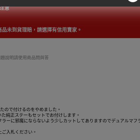
注意
供商品未到貨理賠，請選擇有信用賣家。
細問題說明請使用商品問與答
ったので付けるのをやめました。
いた純正ステーもセットでお付けします。
フラーに邪魔にならないよう少しカットしてありますのでデュアルマフ
上ご入札ください。