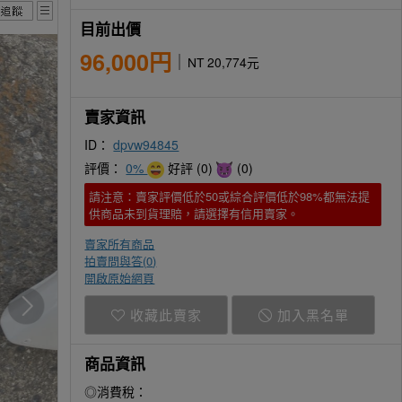
目前出價
96,000円
NT 20,774元
賣家資訊
ID：
dpvw94845
評價：
0%
好評 (0)
(0)
請注意：賣家評價低於50或綜合評價低於98%都無法提
供商品未到貨理賠，請選擇有信用賣家。
賣家所有商品
拍賣問與答(
0
)
開啟原始網頁
收藏此賣家
加入黑名單
商品資訊
◎消費稅：