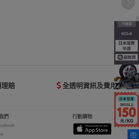
額理賠
全透明資訊及費用
我們
行動購物
cebook
ne