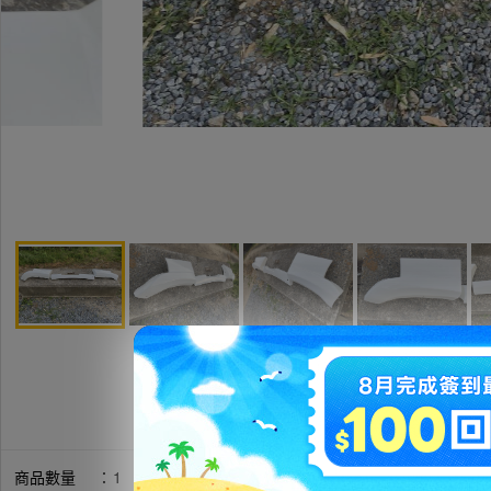
商品數量
：
1