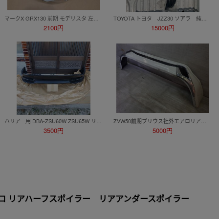
マークX GRX130 前期 モデリスタ 左右 リアスパッツ スポイラー MODELLISTA mark
TOYOTA トヨタ JZZ30 ソアラ 純正風社外ルーフスポイラー
2100円
15000円
ハリアー用 DBA-ZSU60W ZSU65W リヤバンパースポイラー 新品未使用品
ZVW50前期プリウス社外エアロリアスポイラー ZVW51 ZVW55 スカート モデリスタ風 リヤ
3500円
5000円
 エアロ リアハーフスポイラー リアアンダースポイラー