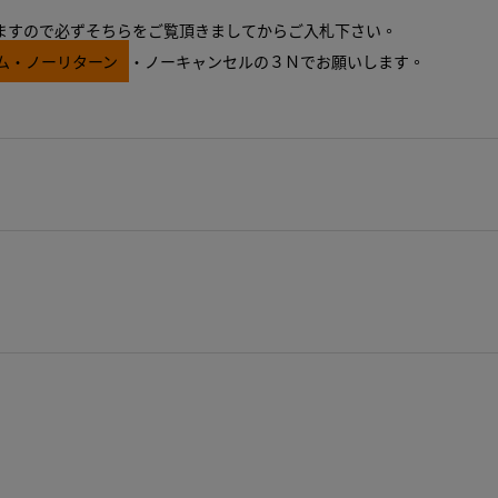
ますので必ずそちらをご覧頂きましてからご入札下さい。
ム・ノーリターン
・ノーキャンセルの３Ｎでお願いします。