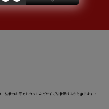
ラー装着のお車でもカットなどせずご装着頂けるかと存じます。