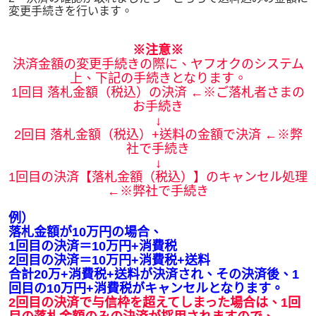
変更手続きを行います。
※注意※
決済金額の変更手続きの際に、ヤフオクのシステム
上、下記の手続きとなります。
1回目 落札金額（税込）の決済 ←※ご落札者さまの
お手続き
↓
2回目 落札金額（税込）+送料の金額で決済 ←※弊
社で手続き
↓
1回目の決済【落札金額（税込）】のキャンセル処理
←※弊社で手続き
例）
落札金額が10万円の場合、
1回目の決済＝10万円+消費税
2回目の決済＝10万円+消費税+送料
合計20万+消費税+送料が決済され、その決済後、1
回目の10万円+消費税がキャンセルとなります。
2回目の決済で与信枠を超えてしまった場合は、1回