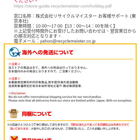
ください。
https://store-guide.recyclemeister.com/holiday.pdf
窓口名称：株式会社リサイクルマイスター お客様サポート (東
京本社)
営業時間：10:00～17:00【13：00～14：00を除く】
※上記受付時間外にお受けしたお問い合わせは、翌営業日から
の順次対応となります。
電子メール：yahoo@recyclemeister.co.jp