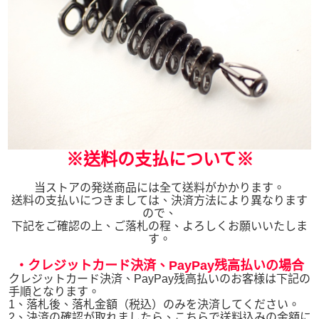
※送料の支払について※
当ストアの発送商品には全て送料がかかります。
送料の支払いにつきましては、決済方法により異なります
ので、
下記をご確認の上、ご落札の程、よろしくお願いいたしま
す。
・クレジットカード決済、PayPay残高払いの場合
クレジットカード決済、PayPay残高払いのお客様は下記の
手順となります。
1、落札後、落札金額（税込）のみを決済してください。
2、決済の確認が取れましたら、こちらで送料込みの金額に