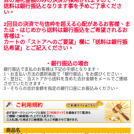
目の落札金額のみの決済が採用されますので、
送料は銀行振込となります事を予めご了承くださ
い。
2回目の決済で与信枠を超える心配があるお客様、ま
たは、はじめから送料は銀行振込をご希望されるお
客様は、
カートの「ストアへのご要望」欄に「送料は銀行振
込希望」とご記入ください。
・銀行振込の場合
銀行振込で支払のお客様は下記の手順となります。
1、お支払い方法の選択画面で「銀行振込」をお選びください。
2、翌日に、当ストアから送料を含めた合計金額をメールでご連絡
させていただきます。
3、そちらの合計金額を指定の銀行口座にお振込みください。
商品名