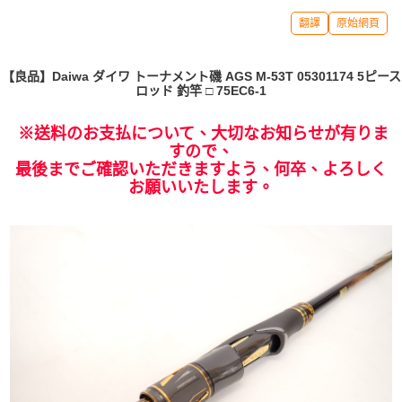
翻譯
原始網頁
【良品】Daiwa ダイワ トーナメント磯 AGS M-53T 05301174 5ピース
ロッド 釣竿 □ 75EC6-1
※送料のお支払について、大切なお知らせが有りま
すので、
最後までご確認いただきますよう、何卒、よろしく
お願いいたします。