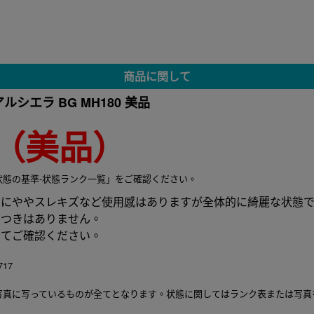
商品に関して
アルシエラ BG MH180 美品
（美品）
状態の基準-状態ランク一覧」をご確認ください。
トにややスレキズなど使用感はありますが全体的に綺麗な状態
らつきはありません。
にてご確認ください。
17
写真に写っているものが全てとなります。状態に関してはランク表または写真