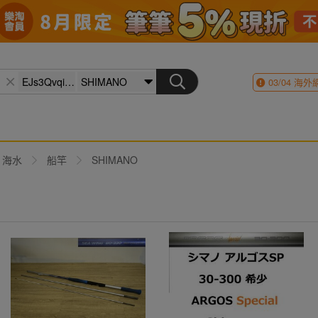
03/04
海外
海水
船竿
SHIMANO