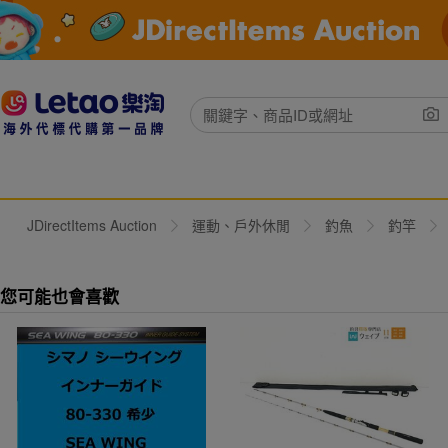
JDirectItems Auction
運動、戶外休閒
釣魚
釣竿
您可能也會喜歡