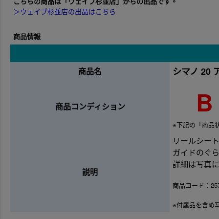
こちらの商品は「ウェイブ杉並店」からの出品です。
＞ウェイブ杉並店の出品はこちら
商品情報
シマノ 20 
商品名
B
商品コンディション
※下記の「商品
リールシー
ガイドのぐ
詳細は写真
説明
商品コード：257
※付属品を含め