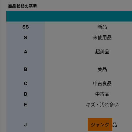
商品状態の基準
SS
新品
S
未使用品
A
超美品
B
美品
C
中古良品
D
中古品
E
キズ・汚れ多い
J
ジャンク
品