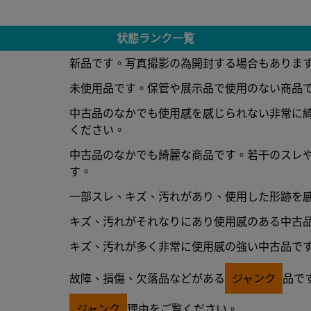
状態ランク一覧
新品です。写真撮影の為開封する場合もありま
未使用品です。保管や展示品で使用のない商品
中古品のなかでも使用感を感じられない非常に
ください。
中古品のなかでも綺麗な商品です。若干のスレ
す。
一部スレ、キズ、汚れがあり、使用した形跡を
キズ、汚れがそれなりにあり使用感のある中古
キズ、汚れが多く非常に使用感の強い中古品で
故障、損傷、欠落品などがある
ジャンク
品で
ジャンク
理由をご覧ください。