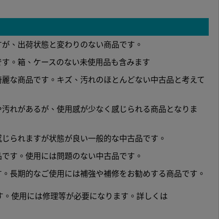
すが、出荷状態と変わりのない商品です。
です。箱、ケースのない未使用品も含みます
綺麗な商品です。キズ、汚れのほとんどない中古品と考えて
や汚れがあるが、使用感が少なく感じられる商品となりま
感じられますが状態が良い一般的な中古品です。
品です。使用には問題のない中古品です。
す。長期的なご使用には補強や補修をお勧めする商品です。
す。使用には修理等が必要になります。詳しくは