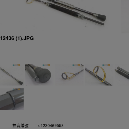
12436 (1).JPG
拍賣編號
：
o1230469558