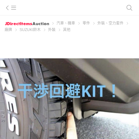
汽車、機車
零件
外裝、空力套件
廠牌
SUZUKI鈴木
外裝
其他