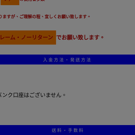
りますが、ご理解の程、宜しくお願い致します。
レーム・ノーリターン
でお願い致します。
入 金 方 法 ・ 発 送 方 法
バンク口座はございません。
送 料 ・ 手 数 料