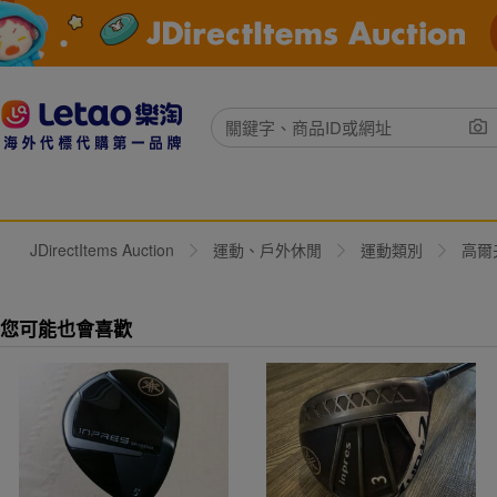
JDirectItems Auction
運動、戶外休閒
運動類別
高爾
您可能也會喜歡