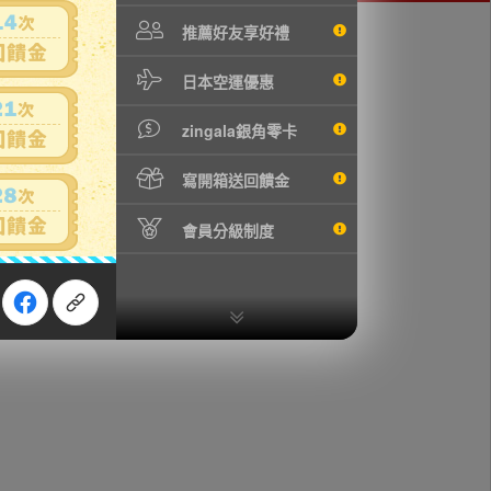
推薦好友享好禮
日本空運優惠
zingala銀角零卡
寫開箱送回饋金
會員分級制度