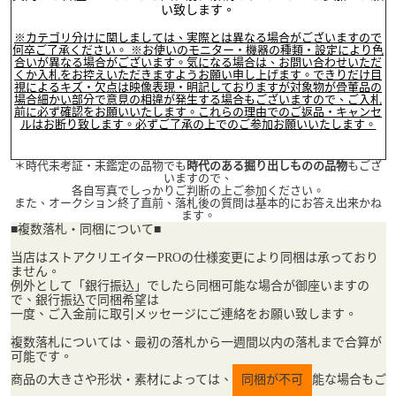
い致します。
※カテゴリ分けに関しましては、実際とは異なる場合がございますので
何卒ご了承ください。 ※お使いのモニター・機器の種類・設定により色
合いが異なる場合がございます。気になる場合は、お問い合わせいただ
くか入札をお控えいただきますようお願い申し上げます。できりだけ目
視によるキズ・欠点は映像表現・明記しておりますが対象物が骨董品の
場合細かい部分で意見の相違が発生する場合もございますので、ご入札
前に必ず確認をお願いいたします。これらの理由でのご返品・キャンセ
ルはお断り致します。必ずご了承の上でのご参加お願いいたします。
＊時代未考証・未鑑定の品物でも
時代のある掘り出しものの品物
もござ
いますので、
各自写真でしっかりご判断の上ご参加ください。
また、オークション終了直前、落札後の質問は基本的にお答え出来かね
ます。
■
複数落札・同梱について■
当店はストアクリエイターPROの仕様変更により同梱は承っており
ません。
例外として「銀行振込」でしたら同梱可能な場合が御座いますの
で、銀行振込で同梱希望は
一度、ご入金前に取引メッセージにご連絡をお願い致します。
複数落札については、最初の落札から一週間以内の落札まで合算が
可能です。
商品の大きさや形状・素材によっては、
同梱が不可
能な場合もご