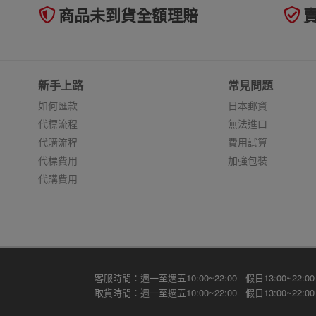
商品未到貨全額理賠
新手上路
常見問題
如何匯款
日本郵資
代標流程
無法進口
代購流程
費用試算
代標費用
加強包裝
代購費用
客服時間：週一至週五10:00~22:00 假日13:00~22:00
取貨時間：週一至週五10:00~22:00 假日13:00~22:00