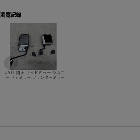
瀏覽記錄
JA11 純正 サイドミラー ジムニ
ー ドアミラー フェンダーミラー