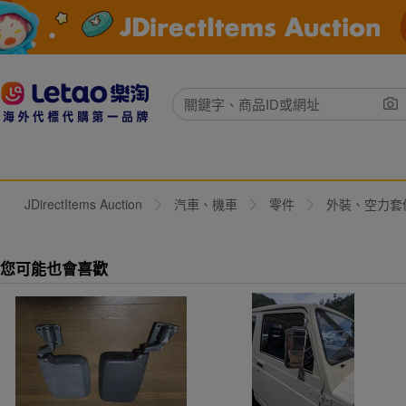
JDirectItems Auction
汽車、機車
零件
外裝、空力套
您可能也會喜歡