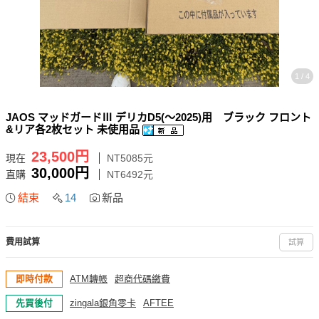
1 / 4
JAOS マッドガードⅢ デリカD5(〜2025)用 ブラック フロント
&リア各2枚セット 未使用品
23,500円
現在
NT5085元
30,000円
直購
NT6492元
結束
14
新品
費用試算
試算
即時付款
ATM轉帳
超商代碼繳費
先買後付
zingala銀角零卡
AFTEE