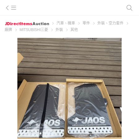
汽車、機車
零件
外裝、空力套件
廠牌
MITSUBISHI三菱
外裝
其他