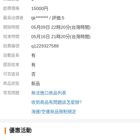
起標價格
15000円
最高出價者
tjk******** / 評価:5
開始時間
05月09日 22時20分(台灣時間)
結束時間
05月16日 21時20分(台灣時間)
拍賣編號
q1229327588
自動延長
有
提前結束
有
可否退貨
否
商品狀態
新品
常見問題
無法進口商品列表
收到商品有問題該怎麼辦?
海運/空運商品限制規定
優惠活動