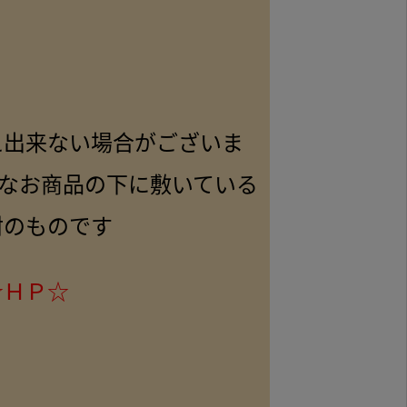
え出来ない場合がございま
 なお商品の下に敷いている
材のものです
☆ＨＰ☆