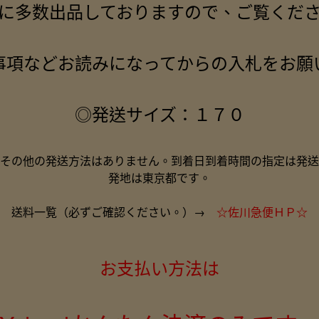
に多数出品しておりますので、ご覧くだ
事項などお読みになってからの入札をお願
◎発送サイズ：１７０
その他の発送方法はありません。到着日到着時間の指定は発送
発地は東京都です。
送料一覧（必ずご確認ください。）→
☆佐川急便ＨＰ☆
お支払い方法は