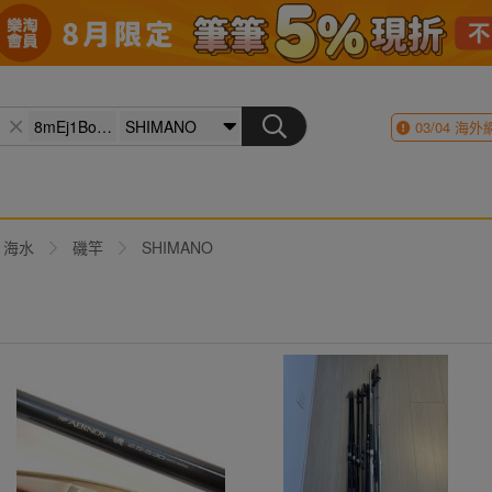
03/04
海外
海水
磯竿
SHIMANO