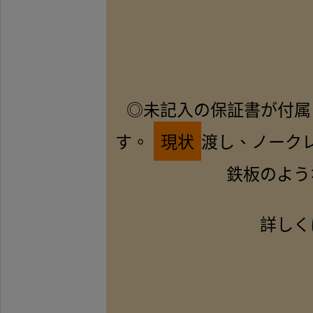
◎未記入の保証書が付属
す。
現状
渡し、ノーク
鉄板のよう
詳しく