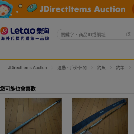
JDirectItems Auction
運動、戶外休閒
釣魚
釣竿
您可能也會喜歡