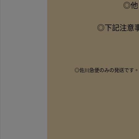
◎他
◎下記注意
◎佐川急便のみの発送です。