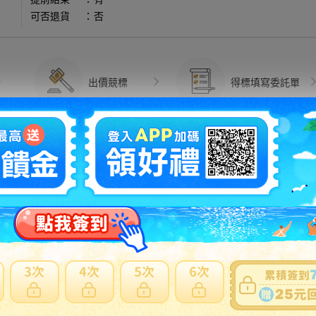
可否退貨
：
否
出價競標
得標填寫委託單
問題商品反映流程
型商品，使用空運會產生材積費用與其他費用，使用海運則無其他費
日本會主動加一個紙箱包裝，會增加國際運費。
注意