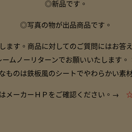
◎新品です。
◎写真の物が出品商品です。
します。商品に対してのご質問にはお答
レームノーリターンでお願いいたします。
なものは鉄板風のシートでやわらかい素
はメーカーＨＰをご確認ください。→