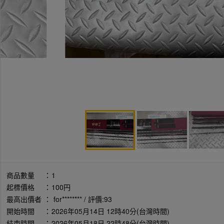
商品數量
：
1
起標價格
：
100円
最高出價者
：
for******** / 評價:93
開始時間
：
2026年05月14日 12時40分(台灣時間)
結束時間
：
2026年05月18日 22時48分(台灣時間)