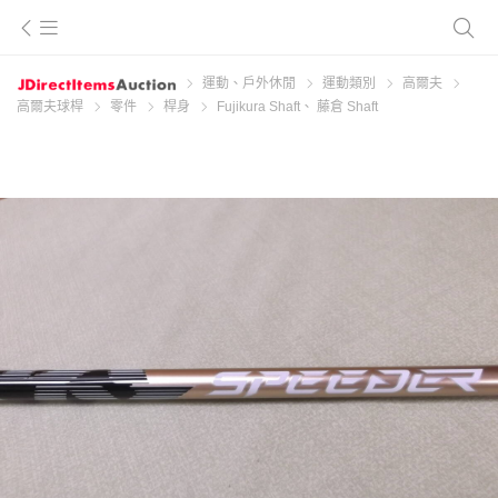
運動、戶外休閒
運動類別
高爾夫
高爾夫球桿
零件
桿身
Fujikura Shaft、 藤倉 Shaft