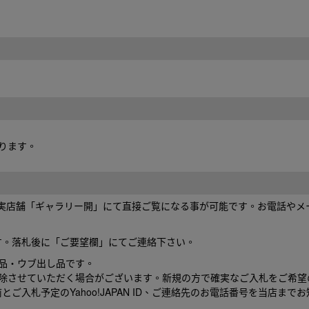
ります。
、実店舗「ギャラリー開」にて直接ご覧になる事が可能です。お電話やメ
。
す。落札後に「ご要望欄」にてご連絡下さい。
品・ウブ出し品です。
削除させていただく場合がございます。新規の方で確実なご入札をご希望
ご入札予定のYahoo!JAPAN ID、ご連絡先のお電話番号を当店まで