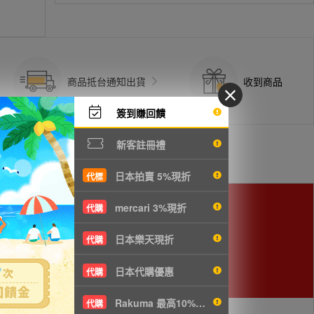
商品抵台通知出貨
收到商品
簽到賺回饋
新客註冊禮
日本拍賣 5%現折
代標
mercari 3%現折
代購
日本樂天現折
代購
日本代購優惠
代購
Rakuma 最高10%現折
代購