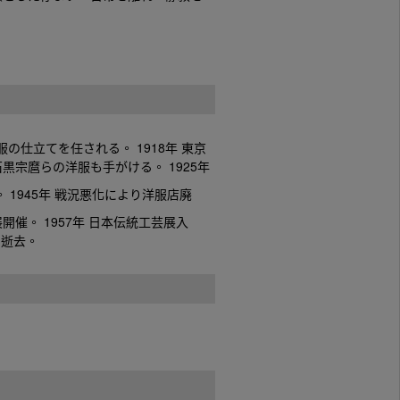
の仕立てを任される。 1918年 東京
宗麿らの洋服も手がける。 1925年
1945年 戦況悪化により洋服店廃
開催。 1957年 日本伝統工芸展入
 逝去。