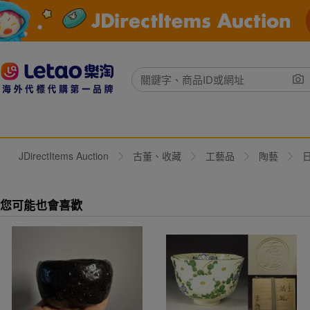
JDirectItems Auction
古董、收藏
工藝品
陶藝
您可能也會喜歡