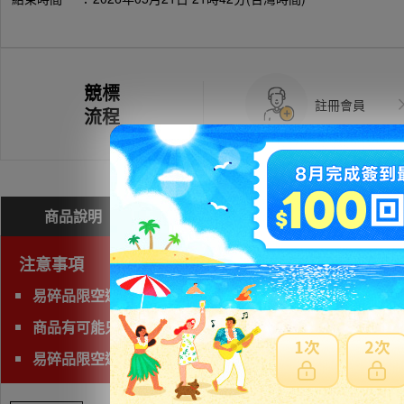
競標
註冊會員
流程
商品說明
問與答(
0
)
費用試算
注意事項
易碎品限空運，非易碎品可使用海運。
商品有可能只能自取，自取費用相當高，請查看頁面確認
易碎品限空運，非易碎品可使用海運。