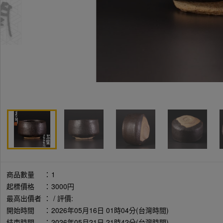
商品數量
：
1
起標價格
：
3000円
最高出價者
：
/ 評價:
開始時間
：
2026年05月16日 01時04分(台灣時間)
結束時間
：
2026年05月21日 21時42分(台灣時間)