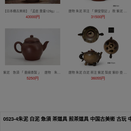
【日本橋古美術】「孟臣 重量129g」朱泥 紫砂 壺 宜興 紫砂 壷 茶壺 煎茶 急須 孟臣 紫泥 水平 清 明 紫砂壺 紫砂壷 茶道具
唐物 朱泥 茶注 「 錦堂發記 」 款 紫泥 梨皮 紫砂 壺 宜興 窯 孟臣 紫砂 壷 急須 煎茶 道具 中国古玩 鉄瓶 南蛮 長幅12㎝
43000円
31500円
紫泥 急須 「 墨縁斎製 」 唐物 朱泥 煎茶道具
唐物 朱泥 白泥 茶注 紫泥 梨皮 紫砂 壺 宜興 窯 孟臣 紫砂 壷 急須 水注 煎茶 道具 中国古玩 大振 南蛮 鉄瓶 長幅17.5㎝
5250円
36055円
0523-4朱泥 白泥 急須 茶道具 煎茶道具 中国古美術 古玩 