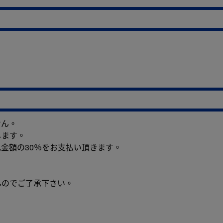
せん。
します。
金額の30％をお支払い頂きます。
。
んのでご了承下さい。