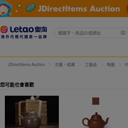
JDirectItems Auction
古董、收藏
工藝品
陶藝
您可能也會喜歡