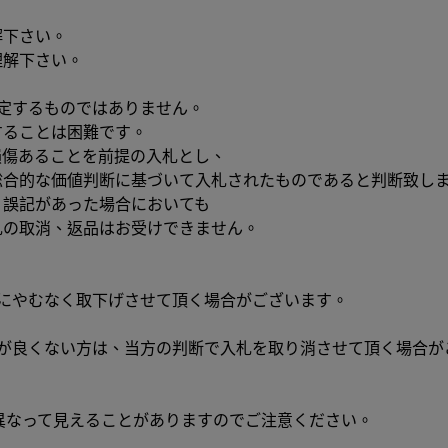
解下さい。
理解下さい。
定するものではありません。
することは困難です。
損傷あることを前提の入札とし、
総合的な価値判断に基づいて入札されたものであると判断致し
、誤記があった場合においても
札の取消、返品はお受けできません。
にやむなく取下げさせて頂く場合がございます。
容が良くない方は、当方の判断で入札を取り消させて頂く場合が
異なって見えることがありますのでご注意ください。