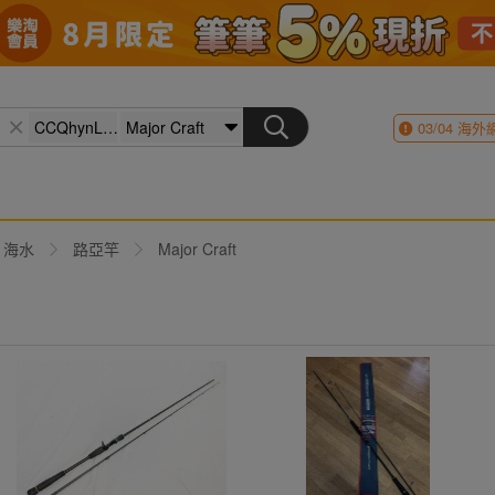
03/04
海外
海水
路亞竿
Major Craft