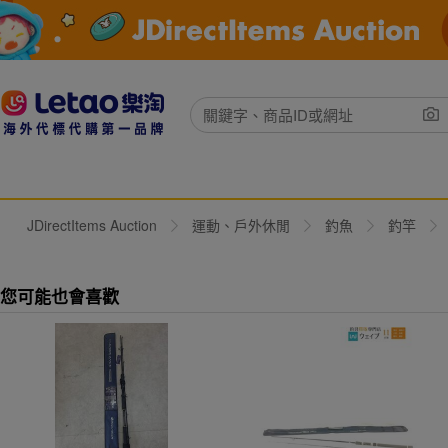
JDirectItems Auction
運動、戶外休閒
釣魚
釣竿
您可能也會喜歡