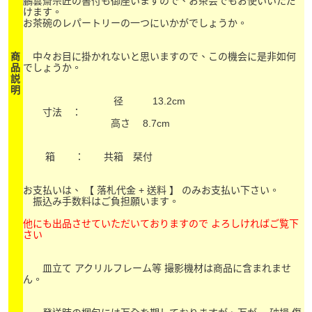
鵬雲斎宗匠の書付も御座いますので、お茶会でもお使いいただ
けます。
お茶碗のレパートリーの一つにいかがでしょうか。
商
中々お目に掛かれないと思いますので、この機会に是非如何
品
でしょうか。
説
明
径 13.2cm
寸法 ：
高さ 8.7cm
箱 ： 共箱 栞付
お支払いは、 【 落札代金 + 送料 】 のみお支払い下さい。
振込み手数料はご負担願います。
他にも出品させていただいておりますので よろしければご覧下
さい
皿立て アクリルフレーム等 撮影機材は商品に含まれませ
ん。