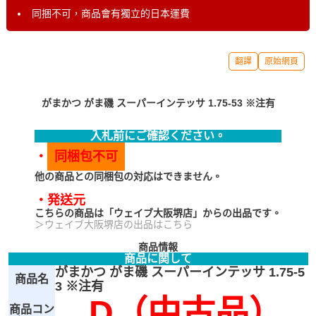
同捆不可，商品會有獨立的日本運費
翻譯
原始網頁
がまかつ がま磯 スーパーインテッサ 1.75-53 ※注有
入札前にご確認ください。
・
同梱包不可
他の商品との同梱包の対応はできません。
・発送元
こちらの商品は「ウェイブ大阪堺店」からの出品です。
＞ウェイブ大阪堺店の出品はこちら
商品情報
商品に関して
がまかつ がま磯 スーパーインテッサ 1.75-5
商品名
3 ※注有
D（中古品）
商品コン