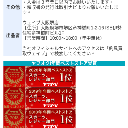
・入金は３営業日以内でお願いいたします。
その他
・領収書の発行は取引ナビよりお願いいたしま
す。
-------------
ウェイブ大阪堺店
【住所】大阪府堺市堺区竜神橋町1-2-16 ISE伊勢
住宅竜神橋町ビル1F
出品者
【営業時間】10:00～18:00（年中無休）
当社オフィシャルサイトへのアクセスは「釣具買
取ウェイブ」で検索してください。
ヤフオク!年間ベストストア受賞