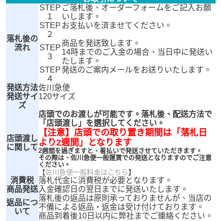
STEP
ご落札後、オーダーフォームをご記入お願
１
いします。
STEP
お支払いを済ませてください。
２
落札後の
商品を発送致します。
流れ
STEP
14時までのご入金の場合、当日中に発送い
３
たします。
STEP
発送のご案内メールをお送りいたします。
４
発送方法
佐川急便
発送サイ
120サイズ
ズ
店頭でのお渡しが可能です。落札後、配送方法で
「店頭渡し」を選択してください。
【注意】店頭での取り置き期間は「落札日
店頭渡し
より2週間」となります
に関して
2週間を過ぎますと、着払いで発送させていただきます。
その際は、佐川急便一般運賃での発送となりますのでご注意
ください。
【
佐川急便一般料金はこちら
】
消費税
落札代金に消費税が必要となります。
商品発送
入金確認日の翌日までに発送いたします。
落札後の返品は原則承っておりませんが、当店の
返品につ
不備による返品・返金は受け付けております。
いて
商品到着後10日以内に弊社までご連絡ください。