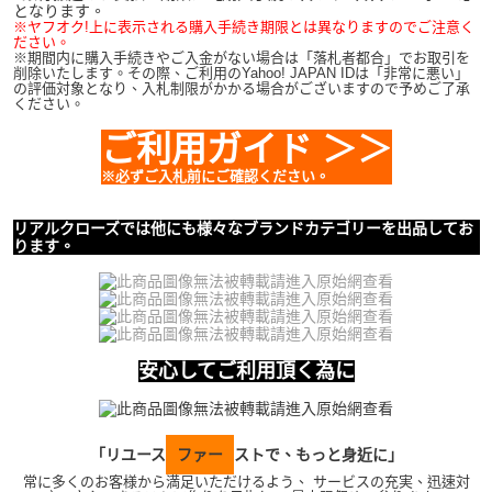
となります。
※ヤフオク!上に表示される購入手続き期限とは異なりますのでご注意く
ださい。
※期間内に購入手続きやご入金がない場合は「落札者都合」でお取引を
削除いたします。その際、ご利用のYahoo! JAPAN IDは「非常に悪い」
の評価対象となり、入札制限がかかる場合がございますので予めご了承
ください。
ご利用ガイド ＞＞
※必ずご入札前にご確認ください。
リアルクローズでは他にも様々なブランドカテゴリーを出品してお
ります。
安心してご利用頂く為に
「リユース
ファー
ストで、もっと身近に」
常に多くのお客様から満足いただけるよう、 サービスの充実、迅速対