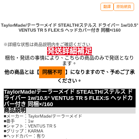
翻譯
原始網頁
TaylorMade/テーラーメイド STEALTH/ステルス ドライバー 1w/10.5°
VENTUS TR 5 FLEX:S ヘッドカバー付き 同梱×/160
※詳細な状態は商品説明内をご確認ください
発送詳細補足
梱包・発送の事情により、こちらの商品のみで発送となり
ます。
他の商品とは【
同梱不可
】になりますので、予めご了承
ください。
TaylorMade/テーラーメイド STEALTH/ステルス ド
ライバー 1w/10.5° VENTUS TR 5 FLEX:S ヘッドカ
バー付き 同梱×/160
商品説明
■メーカー：TaylorMade/テーラーメイド
■番手 ：1w
■シャフト：VENTUS TR 5
■グリップ：KARMA
■ヘッドカバー：有り