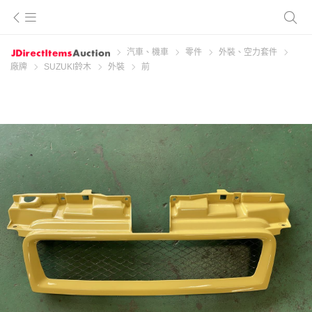
汽車、機車
零件
外裝、空力套件
廠牌
SUZUKI鈴木
外裝
前