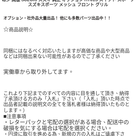
スズキスポーツ メッシュ フロント グリル
オプション・社外品大量出品！ 他にも多数パーツ出品中！！
☆
商品説明☆
同梱にはなるべく対応いたしますが高価な商品や大型商品
などは同梱出来ない可能性があるのでご了承ください
実働車から取り外してます。
これより下記までのすべての内容に目を通して頂き、納得
了承頂ける方のみ「入札」下さい（「入札」頂いた時点で
出品者記載の説明文の全てを落札者様は納得頂いたものと
します。）
■
注意事項
・レターパックと宅配の選択がある場合、配送中の
破損を気にする場合は宅配を選択ください。
・円滑に取引を進める為、新規の方の入札はご遠慮下さ