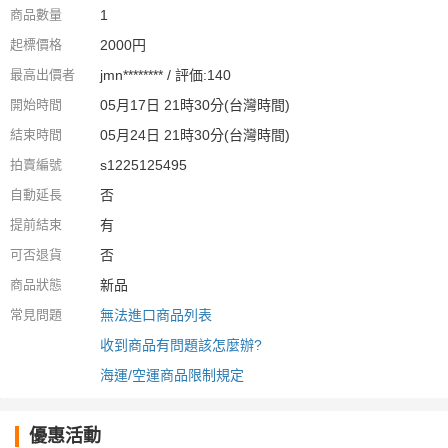
商品數量
1
起標價格
2000円
最高出價者
jmn******** / 評価:140
開始時間
05月17日 21時30分(台灣時間)
結束時間
05月24日 21時30分(台灣時間)
拍賣編號
s1225125495
自動延長
否
提前結束
有
可否退貨
否
商品狀態
新品
常見問題
無法進口商品列表
收到商品有問題該怎麼辦?
海運/空運商品限制規定
優惠活動