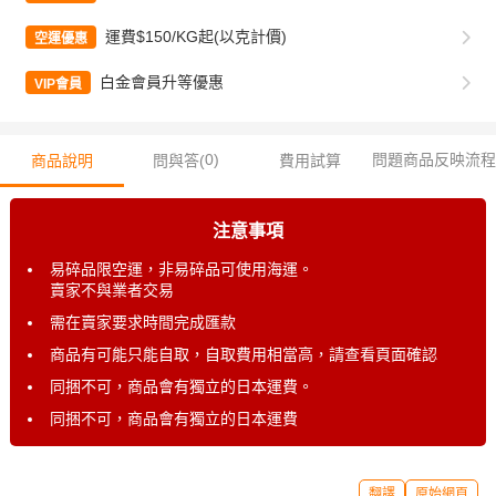
運費$150/KG起(以克計價)
空運優惠
白金會員升等優惠
VIP會員
0
)
問題商品反映流程
商品說明
問與答(
費用試算
注意事項
易碎品限空運，非易碎品可使用海運。
賣家不與業者交易
需在賣家要求時間完成匯款
商品有可能只能自取，自取費用相當高，請查看頁面確認
同捆不可，商品會有獨立的日本運費。
同捆不可，商品會有獨立的日本運費
翻譯
原始網頁