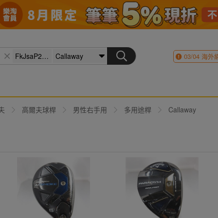
03/04
海外
夫
高爾夫球桿
男性右手用
多用途桿
Callaway