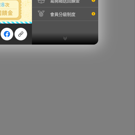
寫開箱送回饋金
會員分級制度