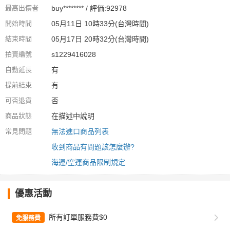
最高出價者
buy******** / 評価:92978
開始時間
05月11日 10時33分(台灣時間)
結束時間
05月17日 20時32分(台灣時間)
拍賣編號
s1229416028
自動延長
有
提前結束
有
可否退貨
否
商品狀態
在描述中說明
常見問題
無法進口商品列表
收到商品有問題該怎麼辦?
海運/空運商品限制規定
優惠活動
所有訂單服務費$0
免服務費