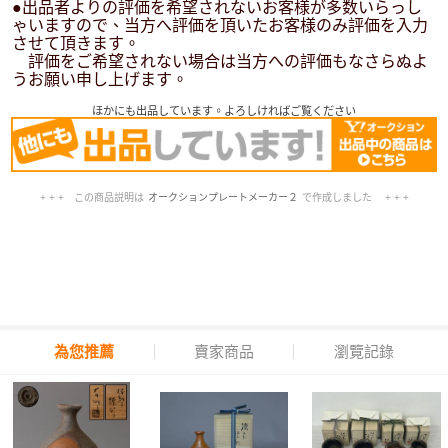
●出品者よりの評価を希望されないお客様が多数いらっし
ゃいますので、当方へ評価を頂いたお客様のみ評価を入力
させて頂きます。
評価をご希望されない場合は当方への評価もなさらぬよ
うお願い申し上げます。
ほかにも出品しています。よろしければご覧ください
+ + + この商品説明は
オークションプレートメーカー２
で作成しました + + +
No.206.003.003
為您推薦
賣家商品
瀏覽記錄