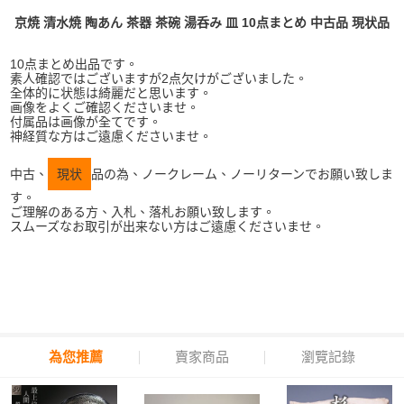
京焼 清水焼 陶あん 茶器 茶碗 湯呑み 皿 10点まとめ 中古品 現状品
10点まとめ出品です。
素人確認ではございますが2点欠けがございました。
全体的に状態は綺麗だと思います。
画像をよくご確認くださいませ。
付属品は画像が全てです。
神経質な方はご遠慮くださいませ。
中古、
現状
品の為、ノークレーム、ノーリターンでお願い致しま
す。
ご理解のある方、入札、落札お願い致します。
スムーズなお取引が出来ない方はご遠慮くださいませ。
為您推薦
賣家商品
瀏覽記錄