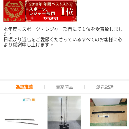
本年度もスポーツ・レジャー部門にて１位を受賞致しまし
た。
日頃より当店をご愛顧くださっているすべてのお客様に心
より感謝申し上げます。
為您推薦
賣家商品
瀏覽記錄