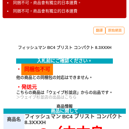
同捆不可，商品會有獨立的日本運費。
同捆不可，商品會有獨立的日本運費
翻譯
原始網頁
フィッシュマン BC4 ブリスト コンパクト 8.3XXXH
入札前にご確認ください。
・
同梱包不可
他の商品との同梱包の対応はできません。
・発送元
こちらの商品は「ウェイブ杉並店」からの出品です。
＞ウェイブ杉並店の出品はこちら
商品情報
商品に関して
フィッシュマン BC4 ブリスト コンパクト
商品名
8.3XXXH