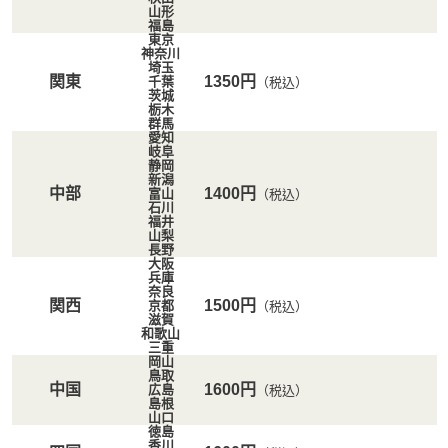
山形
福島
東京
神奈川
埼玉
関東
1350円
千葉
（税込）
茨城
栃木
群馬
愛知
岐阜
静岡
新潟
中部
1400円
富山
（税込）
石川
福井
山梨
長野
大阪
兵庫
奈良
関西
1500円
京都
（税込）
滋賀
和歌山
三重
岡山
鳥取
中国
1600円
広島
（税込）
島根
山口
徳島
香川