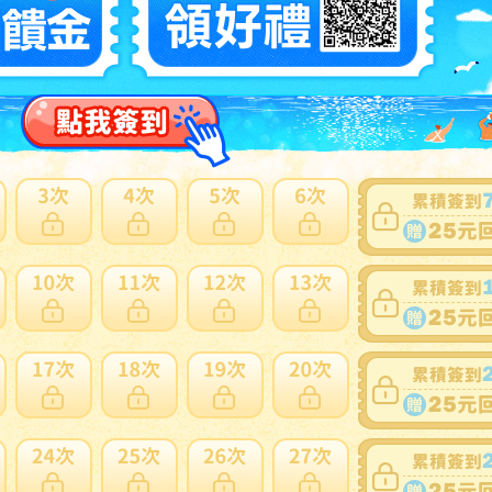
可否退貨
：
否
出價競標
得標填寫委託單
問題商品反映流程
型商品，使用空運會產生材積費用與其他費用，使用海運則無其他費
日本會主動加一個紙箱包裝，會增加國際運費。
細問題說明請使用商品問與答