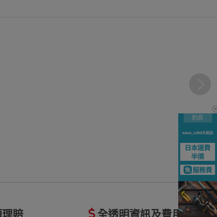
額理賠
全透明資訊及費用