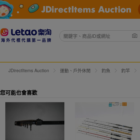
JDirectItems Auction
運動、戶外休閒
釣魚
釣竿
您可能也會喜歡