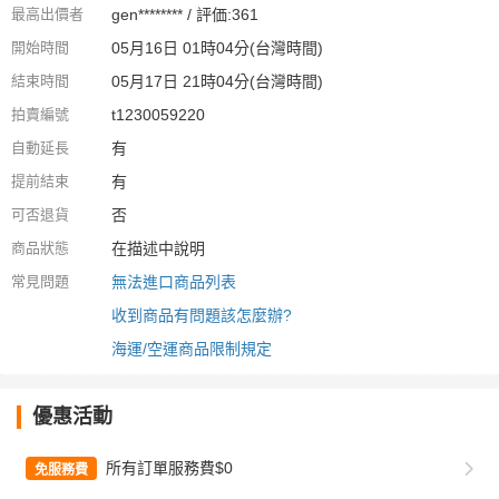
最高出價者
gen******** / 評価:361
開始時間
05月16日 01時04分(台灣時間)
結束時間
05月17日 21時04分(台灣時間)
拍賣編號
t1230059220
自動延長
有
提前結束
有
可否退貨
否
商品狀態
在描述中說明
常見問題
無法進口商品列表
收到商品有問題該怎麼辦?
海運/空運商品限制規定
優惠活動
所有訂單服務費$0
免服務費