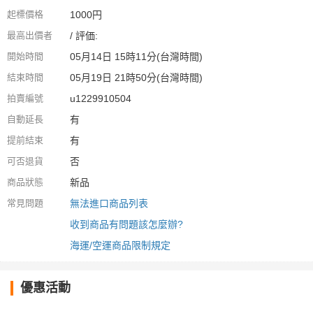
起標價格
1000円
最高出價者
/ 評価:
開始時間
05月14日 15時11分(台灣時間)
結束時間
05月19日 21時50分(台灣時間)
拍賣編號
u1229910504
自動延長
有
提前結束
有
可否退貨
否
商品狀態
新品
常見問題
無法進口商品列表
收到商品有問題該怎麼辦?
海運/空運商品限制規定
優惠活動