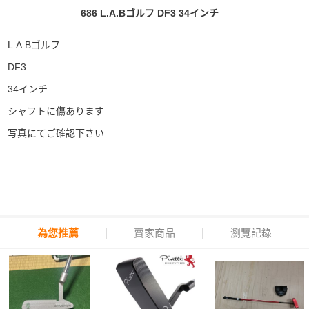
686 L.A.Bゴルフ DF3 34インチ
L.A.Bゴルフ
DF3
34インチ
シャフトに傷あります
写真にてご確認下さい
為您推薦
賣家商品
瀏覽記錄