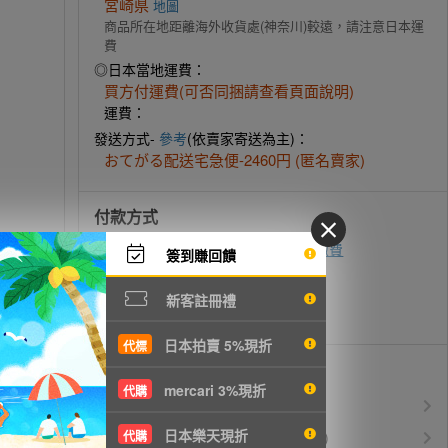
宮崎県
地圖
商品所在地距離海外收貨處(神奈川)較遠，請注意日本運
費
◎日本當地運費：
買方付運費(可否同捆請查看頁面說明)
運費：
發送方式-
參考
(依賣家寄送為主)：
おてがる配送宅急便-2460円 (匿名賣家)
付款方式
ATM轉帳
超商代碼繳費
即時付款
簽到賺回饋
zingala銀角零卡
先買後付
新客註冊禮
信用卡付款
日本拍賣 5%現折
代標
優惠活動
mercari 3%現折
代購
所有訂單服務費$0
免服務費
日本樂天現折
運費$150/KG起(以克計價)
代購
空運優惠