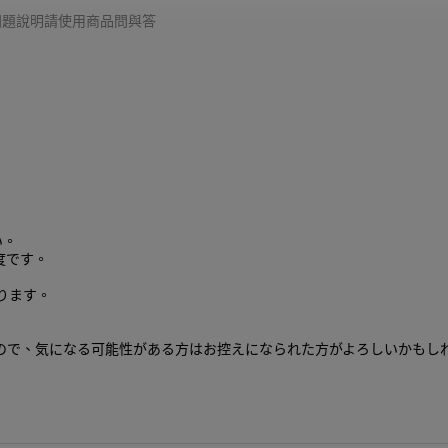
細問題說明請使用商品問與答
い。
度です。
ります。
ので、気になる可能性がある方はお控えになられた方がよろしいかもし