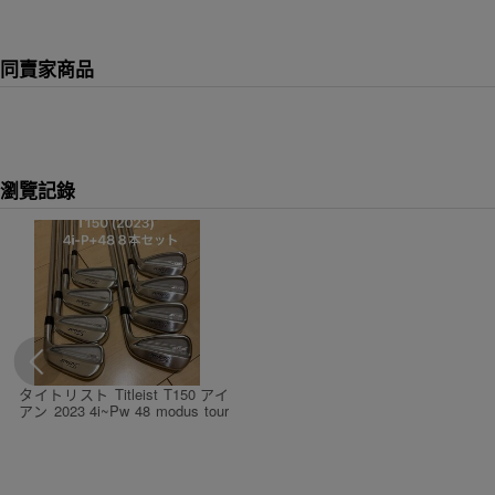
同賣家商品
瀏覽記錄
タイトリスト Titleist T150 アイ
アン 2023 4i~Pw 48 modus tour
120 s ８本セット