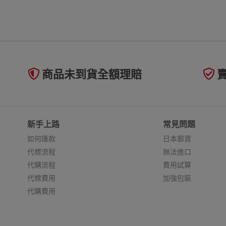
商品未到貨全額理賠
新手上路
常見問題
如何匯款
日本郵資
代標流程
無法進口
代購流程
費用試算
代標費用
加強包裝
代購費用