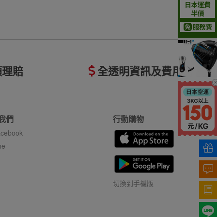
額理賠
全透明資訊及費用
我們
行動購物
cebook
ne
切換到手機版