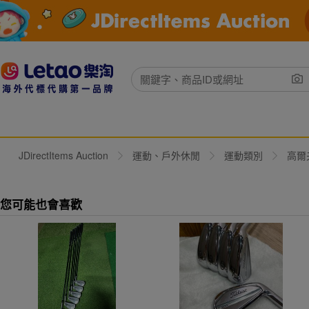
JDirectItems Auction
運動、戶外休閒
運動類別
高爾
您可能也會喜歡