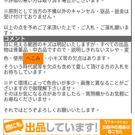
※評価の悪い方は取り消す場合がございます。
※原則として当方の不備以外のキャンセル・返品・返金は
受け付けておりません。
以上の点を予めご了承頂いた上で、ご入札・ご落札願いま
す。
コメント
目に見える範囲のキズは明記いたしますが、すべての出品
物は骨董品、中古品ですので、説明しきれないスレや、変
色、使用
へこみ
、小キズ等の欠点はあります。
そういう時代感等を欠点も含めて愛して頂ける方の入札を
お待ちしています。
※ＰＣ環境によって色合いが多少、画像と異なることがご
ざいますので御理解下さいませ。
そのほか気になる点がありましたら、質問欄からお気軽に
お尋ねくださいませ。
それではどうぞよろしくお願いいたします。