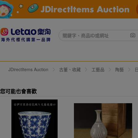
JDirectItems Auction
古董、收藏
工藝品
陶藝
您可能也會喜歡