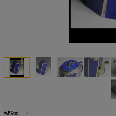
商品數量
：
1