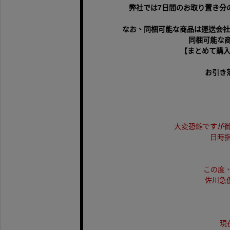
弊社では7日間のお取り置き分
なお、同梱可能な商品は運送会社
同梱可能な
【まとめて購入
お引き
大変恐縮ですが
日時
この度
佐川急
現