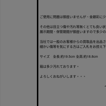
ご使用に問題は御座いませんが、金銀彩に少
その他は目立つ傷や汚れ等無くとても良い状
展示期間、保管期間が御座いますので多少の
当社では一般のお客様からの買取品を出品さ
細かい傷等を気にする方はご入札をお控え下
サイズ 全長:約19.5cm 全高:約18.8cm
箱は多少汚れております。
よろしくおねがいします。。。