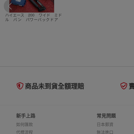
ハイエース 200 ワイド ミド
ル バン パワーバックドア
パワーゲート イージークロー
ザー リンクスオート
商品未到貨全額理賠
新手上路
常見問題
如何匯款
日本郵資
代標流程
無法進口