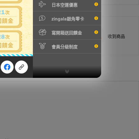
日本空運優惠
zingala銀角零卡
寫開箱送回饋金
商品抵台通知出貨
收到商品
會員分級制度