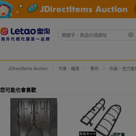
JDirectItems Auction
汽車、機車
零件
外裝、空力套
您可能也會喜歡