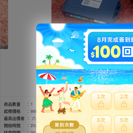
商品數量
：
1
起標價格
：
9800円
最高出價者
：
六三四 / 評價:286
開始時間
：
2026年05月11日 10時33分(台灣時間)
結束時間
：
2026年05月17日 20時29分(台灣時間)