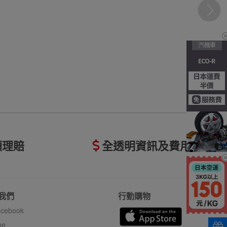
額理賠
全透明資訊及費用
我們
行動購物
cebook
ne