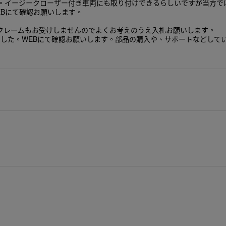
す。イージークローザー付き車両にも取り付けできるらしいですが当方で
Bにて確認お願いします。
クレームもお受けしませんのでよくお考えのうえ入札お願いします。
でした。WEBにて確認お願いします。部品の購入や、サポートなどして