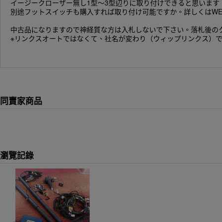
イージークローザー無し1型〜3型辺りに取り付けできると思いま
別途フットスイッチも購入すれば取り付け可能ですか。詳しくはWE
中古品になりますので神経質な方は入札しないで下さい。落札後の
※リンクスオートではなくて、社名が変わり（ウィップリンクス）
同賣家商品
瀏覽記錄