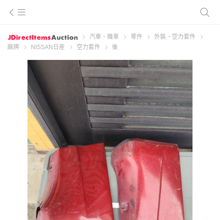
汽車、機車
零件
外裝、空力套件
廠牌
NISSAN日産
空力套件
後