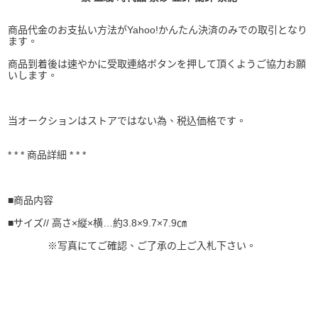
商品代金のお支払い方法がYahoo!かんたん決済のみでの取引となり
ます。
商品到着後は速やかに受取連絡ボタンを押して頂くようご協力お願
いします。
当オークションはストアではない為、税込価格です。
* * * 商品詳細 * * *
■商品内容
■サイズ// 高さ×縦×横…約3.8×9.7×7.9㎝
※写真にてご確認、ご了承の上ご入札下さい。